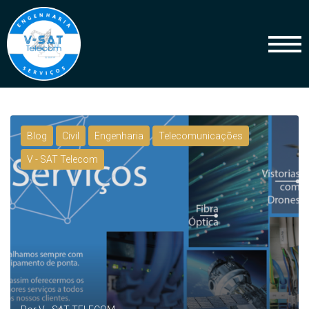
Blog
Civil
Engenharia
Telecomunicações
V - SAT Telecom