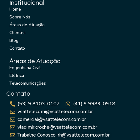
Institucional
Home
Sobre Nós
Áreas de Atuação
Clientes
Blog
Contato
Áreas de Atuação
Engenharia Civil
Elétrica
Telecomunicações
Contato
(53) 9 8103-0107
(41) 9 9989-0918
vsattelecom@vsattelecom.com.br
comercial@vsattelecom.com.br
vladimir.croche@vsattelecom.com.br
Trabalhe Conosco: rh@vsattelecom.com.br