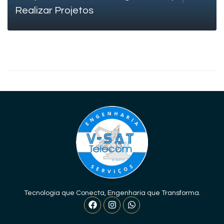
Realizar Projetos
LEIA MAIS
Tecnologia que Conecta, Engenharia que Transforma.